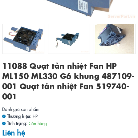
11088 Quạt tản nhiệt Fan HP
ML150 ML330 G6 khung 487109-
001 Quạt tản nhiệt Fan 519740-
001
Đánh giá sản phẩm
Thương hiệu:
HP
Tình trạng:
Còn hàng
Liên hệ