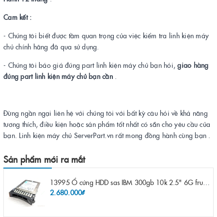
Cam kết :
- Chúng tôi biết được tầm quan trọng của việc kiểm tra linh kiện máy
chủ chính hãng đã qua sử dụng.
- Chúng tôi báo giá đúng part linh kiện máy chủ bạn hỏi,
giao hàng
đúng part linh kiện máy chủ bạn cần
.
Đừng ngần ngại liên hệ với chúng tôi với bất kỳ câu hỏi về khả năng
tương thích, điều kiện hoặc sản phẩm tốt nhất có sẵn cho yêu cầu của
bạn. Linh kiện máy chủ ServerPart.vn rất mong đồng hành cùng bạn .
Sản phẩm mới ra mắt
13995 Ổ cứng HDD sas IBM 300gb 10k 2.5" 6G fru 44W2265 opt 44W2264 pn 44W2268 ST9300503SS
2.680.000₫