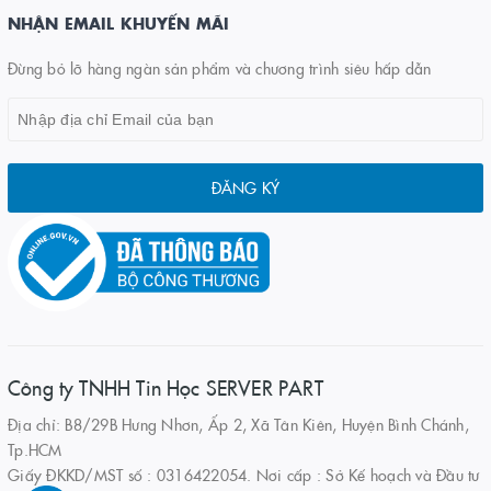
NHẬN EMAIL KHUYẾN MÃI
Đừng bỏ lỡ hàng ngàn sản phẩm và chương trình siêu hấp dẫn
ĐĂNG KÝ
Công ty TNHH Tin Học SERVER PART
Địa chỉ: B8/29B Hưng Nhơn, Ấp 2, Xã Tân Kiên, Huyện Bình Chánh,
Tp.HCM
Giấy ĐKKD/MST số : 0316422054. Nơi cấp : Sở Kế hoạch và Đầu tư