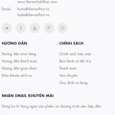
www.ServerLinhKien.com
Email:
hotro@ServerPart.vn
Sales@ServerPart.vn
HƯỚNG DẪN
CHÍNH SÁCH
Hướng dẫn mua hàng
Chính sách bảo mật
Hướng dẫn thanh toán
Bảo hành và đổi trả
Hướng dẫn giao nhận
Thanh toán
Điều khoản dịch vụ
Vận chuyển
Quy định sử dụng
NHẬN EMAIL KHUYẾN MÃI
Đừng bỏ lỡ hàng ngàn sản phẩm và chương trình siêu hấp dẫn