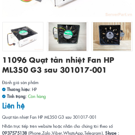
11096 Quạt tản nhiệt Fan HP
ML350 G3 sau 301017-001
Đánh giá sản phẩm
Thương hiệu:
HP
Tình trạng:
Còn hàng
Liên hệ
Quạt tản nhiệt Fan HP ML350 G3 sau 301017-001
Nhắn trực tiếp trên website hoặc nhắn cho chúng tôi theo số
0937575138
(Phone,Zalo,Viber,WhatsApp,Telegram),
Skype :