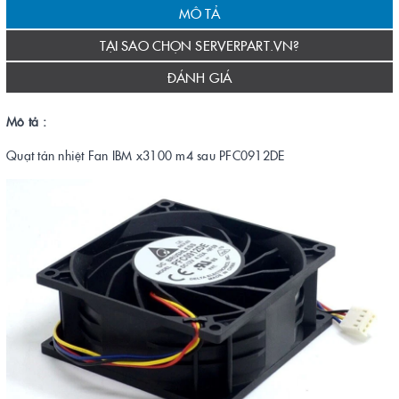
MÔ TẢ
TẠI SAO CHỌN SERVERPART.VN?
ĐÁNH GIÁ
Mô tả :
Quạt tản nhiệt Fan IBM x3100 m4 sau PFC0912DE