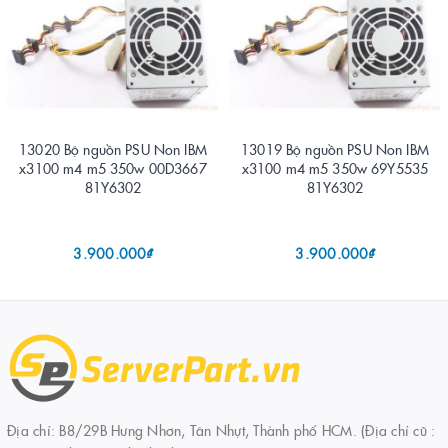
13020 Bộ nguồn PSU Non IBM
13019 Bộ nguồn PSU Non IBM
x3100 m4 m5 350w 00D3667
x3100 m4 m5 350w 69Y5535
81Y6302
81Y6302
3.900.000₫
3.900.000₫
Địa chỉ: B8/29B Hưng Nhơn, Tân Nhựt, Thành phố HCM. (Địa chỉ cũ :