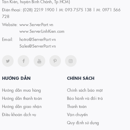
Tân Kiên, huyện Bình Chánh, Tp.HCM)
Điện thoại:
(028) 2219 1900 | M: 093 7575 138 | M: 0971 566
728
Website:
www.ServerPart.vn
www.ServerLinhKien.com
Email:
hotro@ServerPart.vn
Sales@ServerPart.vn
HƯỚNG DẪN
CHÍNH SÁCH
Hướng dẫn mua hàng
Chính sách bảo mật
Hướng dẫn thanh toán
Bảo hành và đổi trả
Hướng dẫn giao nhận
Thanh toán
Điều khoản dịch vụ
Vận chuyển
Quy định sử dụng