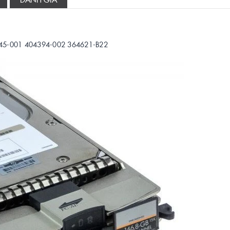
745-001 404394-002 364621-B22