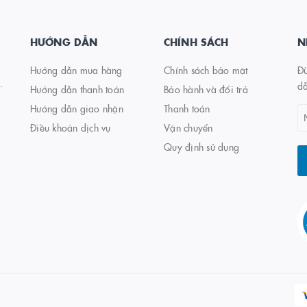
HƯỚNG DẪN
CHÍNH SÁCH
N
Hướng dẫn mua hàng
Chính sách bảo mật
Đừ
.
d
Hướng dẫn thanh toán
Bảo hành và đổi trả
Hướng dẫn giao nhận
Thanh toán
Điều khoản dịch vụ
Vận chuyển
Quy định sử dụng