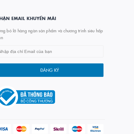
HẬN EMAIL KHUYẾN MÃI
ng bỏ lỡ hàng ngàn sản phẩm và chương trình siêu hấp
ẫn
ĐĂNG KÝ