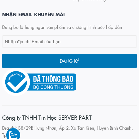
NHẬN EMAIL KHUYẾN MÃI
Đừng bỏ lỡ hàng ngàn sản phẩm và chương trình siêu hấp dẫn
ĐĂNG KÝ
Công ty TNHH Tin Học SERVER PART
Địa chỉ: B8/29B Hưng Nhơn, Ấp 2, Xã Tân Kiên, Huyện Bình Chánh,
Tp.HCM