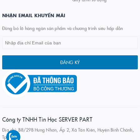
NHẬN EMAIL KHUYẾN MÃI
Đừng bỏ lỡ hàng ngàn sản phẩm và chương trình siêu hấp dẫn
ĐĂNG KÝ
Công ty TNHH Tin Học SERVER PART
Địa chỉ: B8/29B Hưng Nhơn, Ấp 2, Xã Tân Kiên, Huyện Bình Chánh,
Tp.HCM