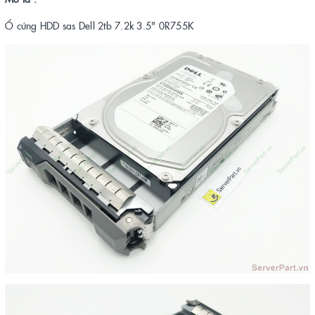
Ổ cứng HDD sas Dell 2tb 7.2k 3.5" 0R755K