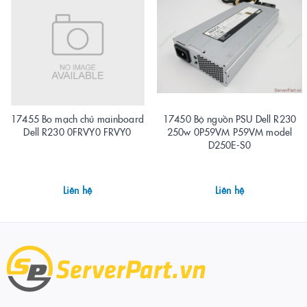
17455 Bo mạch chủ mainboard
17450 Bộ nguồn PSU Dell R230
Dell R230 0FRVY0 FRVY0
250w 0P59VM P59VM model
D250E-S0
Liên hệ
Liên hệ