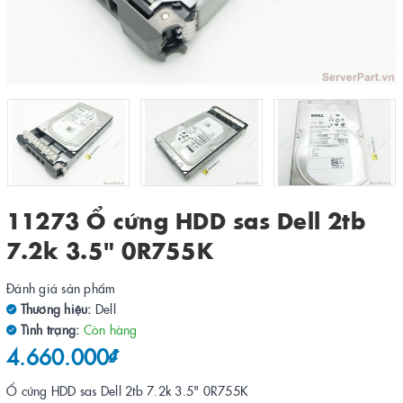
11273 Ổ cứng HDD sas Dell 2tb
7.2k 3.5" 0R755K
Đánh giá sản phẩm
Thương hiệu:
Dell
Tình trạng:
Còn hàng
4.660.000₫
Ổ cứng HDD sas Dell 2tb 7.2k 3.5" 0R755K