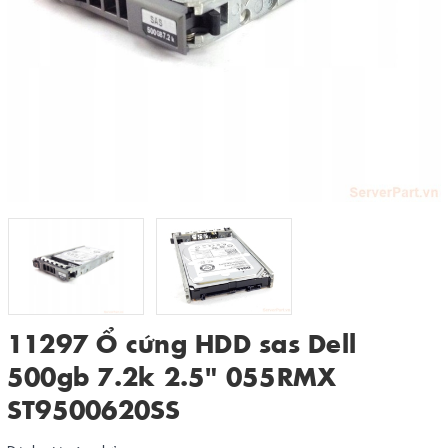
11297 Ổ cứng HDD sas Dell
500gb 7.2k 2.5" 055RMX
ST9500620SS