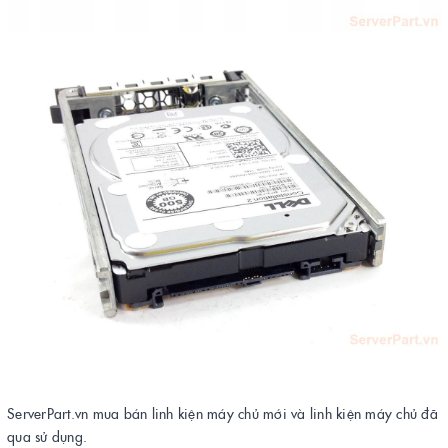
ServerPart.vn mua bán linh kiện máy chủ mới và linh kiện máy chủ đã
qua sử dụng.