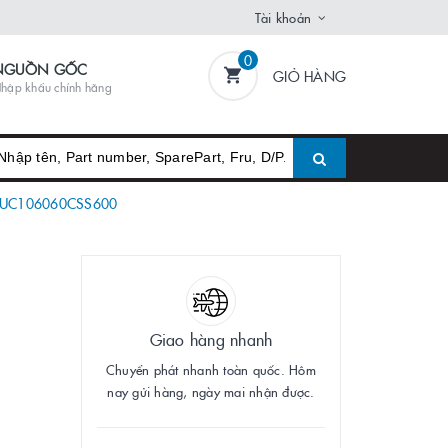
Tài khoản
0
NGUỒN GỐC
GIỎ HÀNG
hập khẩu chính hãng
 HUC106060CSS600
Giao hàng nhanh
Chuyển phát nhanh toàn quốc. Hôm
nay gửi hàng, ngày mai nhận được.