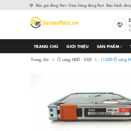
Báo giá đúng Part. Giao hàng đúng Part. Bảo hành đúng
B
k
TRANG CHỦ
GIỚI THIỆU
SẢN PHẨM
Trang chủ
Ổ cứng HDD - SSD
11300 Ổ cứng 