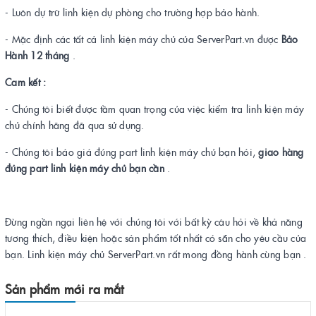
- Luôn dự trữ linh kiện dự phòng cho trường hợp bảo hành.
- Mặc định các tất cả linh kiện máy chủ của ServerPart.vn được
Bảo
Hành 12 tháng
.
Cam kết :
- Chúng tôi biết được tầm quan trọng của việc kiểm tra linh kiện máy
chủ chính hãng đã qua sử dụng.
- Chúng tôi báo giá đúng part linh kiện máy chủ bạn hỏi,
giao hàng
đúng part linh kiện máy chủ bạn cần
.
Đừng ngần ngại liên hệ với chúng tôi với bất kỳ câu hỏi về khả năng
tương thích, điều kiện hoặc sản phẩm tốt nhất có sẵn cho yêu cầu của
bạn. Linh kiện máy chủ ServerPart.vn rất mong đồng hành cùng bạn .
Sản phẩm mới ra mắt