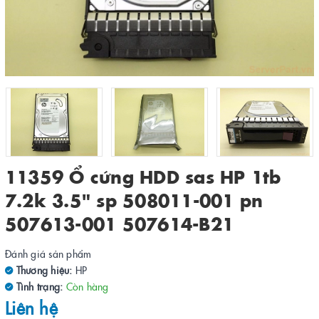
11359 Ổ cứng HDD sas HP 1tb
7.2k 3.5" sp 508011-001 pn
507613-001 507614-B21
Đánh giá sản phẩm
Thương hiệu:
HP
Tình trạng:
Còn hàng
Liên hệ