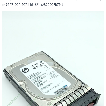
649327-002 507616-B21 MB2000FBZPN