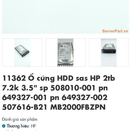
11362 Ổ cứng HDD sas HP 2tb
7.2k 3.5" sp 508010-001 pn
649327-001 pn 649327-002
507616-B21 MB2000FBZPN
Đánh giá sản phẩm
Thương hiệu:
HP