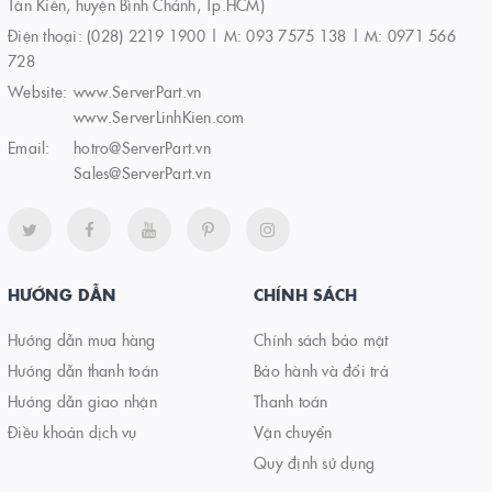
Tân Kiên, huyện Bình Chánh, Tp.HCM)
Điện thoại:
(028) 2219 1900 | M: 093 7575 138 | M: 0971 566
728
Website:
www.ServerPart.vn
www.ServerLinhKien.com
Email:
hotro@ServerPart.vn
Sales@ServerPart.vn
HƯỚNG DẪN
CHÍNH SÁCH
Hướng dẫn mua hàng
Chính sách bảo mật
Hướng dẫn thanh toán
Bảo hành và đổi trả
Hướng dẫn giao nhận
Thanh toán
Điều khoản dịch vụ
Vận chuyển
Quy định sử dụng