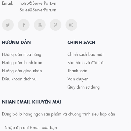
Email:
hotro@ServerPart.vn
Sales@ServerPart.vn
HƯỚNG DẪN
CHÍNH SÁCH
Hướng dẫn mua hàng
Chính sách bảo mật
Hướng dẫn thanh toán
Bảo hành và đổi trả
Hướng dẫn giao nhận
Thanh toán
Điều khoản dịch vụ
Vận chuyển
Quy định sử dụng
NHẬN EMAIL KHUYẾN MÃI
Đừng bỏ lỡ hàng ngàn sản phẩm và chương trình siêu hấp dẫn