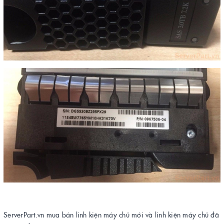
ServerPart.vn mua bán linh kiện máy chủ mới và linh kiện máy chủ đã