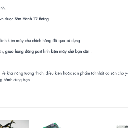
ành.
t.vn được
Bảo Hành 12 tháng
.
a linh kiện máy chủ chính hãng đã qua sử dụng.
ỏi,
giao hàng đúng part linh kiện máy chủ bạn cần
.
i về khả năng tương thích, điều kiện hoặc sản phẩm tốt nhất có sẵn cho 
ng hành cùng bạn .