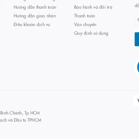
.
d
Hướng dẫn thanh toán
Bảo hành và đổi trả
Hướng dẫn giao nhận
Thanh toán
Điều khoản dịch vụ
Vận chuyển
Quy định sử dụng
 Bình Chánh, Tp.HCM
ạch và Đầu tư TPHCM