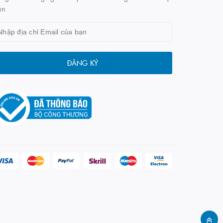
ẫn
ĐĂNG KÝ