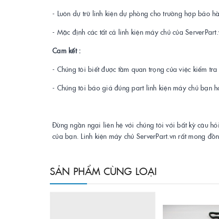
- Luôn dự trữ linh kiện dự phòng cho trường hợp bảo h
- Mặc định các tất cả linh kiện máy chủ của ServerPar
Cam kết :
- Chúng tôi biết được tầm quan trọng của việc kiểm tr
- Chúng tôi báo giá đúng part linh kiện máy chủ bạn h
Đừng ngần ngại liên hệ với chúng tôi với bất kỳ câu hỏ
của bạn. Linh kiện máy chủ ServerPart.vn rất mong đồ
SẢN PHẨM CÙNG LOẠI