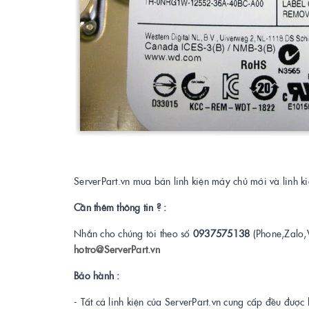
ServerPart.vn mua bán linh kiện máy chủ mới và linh 
Cần thêm thông tin ? :
Nhắn cho chúng tôi theo số
0937575138
(Phone,Zalo,
hotro@ServerPart.vn
Bảo hành :
- Tất cả linh kiện của ServerPart.vn cung cấp đều được 