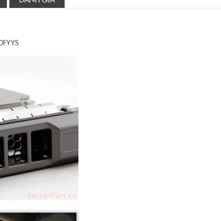
00FYYS