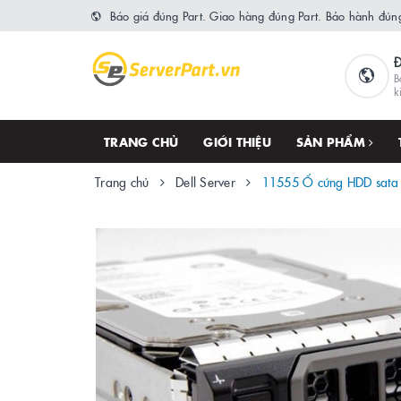
Báo giá đúng Part. Giao hàng đúng Part. Bảo hành đúng
B
k
TRANG CHỦ
GIỚI THIỆU
SẢN PHẨM
Trang chủ
Dell Server
11555 Ổ cứng HDD sata