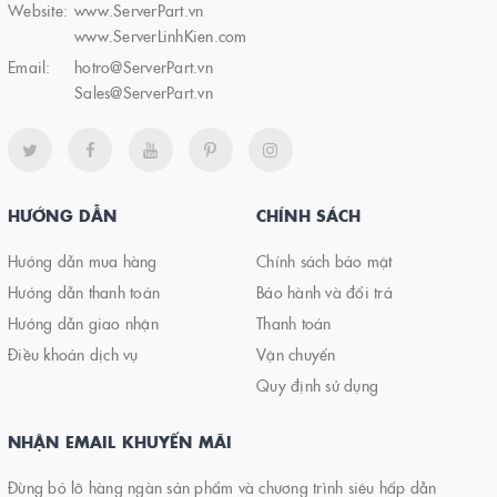
Website:
www.ServerPart.vn
www.ServerLinhKien.com
Email:
hotro@ServerPart.vn
Sales@ServerPart.vn
HƯỚNG DẪN
CHÍNH SÁCH
Hướng dẫn mua hàng
Chính sách bảo mật
Hướng dẫn thanh toán
Bảo hành và đổi trả
Hướng dẫn giao nhận
Thanh toán
Điều khoản dịch vụ
Vận chuyển
Quy định sử dụng
NHẬN EMAIL KHUYẾN MÃI
Đừng bỏ lỡ hàng ngàn sản phẩm và chương trình siêu hấp dẫn