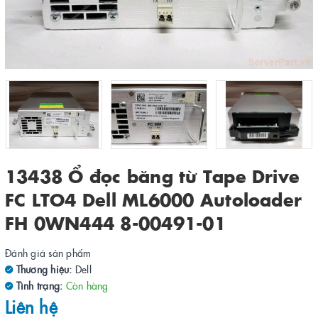
13438 Ổ đọc băng từ Tape Drive
FC LTO4 Dell ML6000 Autoloader
FH 0WN444 8-00491-01
Đánh giá sản phẩm
Thương hiệu:
Dell
Tình trạng:
Còn hàng
Liên hệ