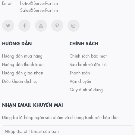
Email:
hotro@ServerPart.vn
Sales@ServerPart.vn
HƯỚNG DẪN
CHÍNH SÁCH
Hướng dẫn mua hàng
Chính sách bảo mật
Hướng dẫn thanh toán
Bảo hành và đổi trả
Hướng dẫn giao nhận
Thanh toán
Điều khoản dịch vụ
Vận chuyển
Quy định sử dụng
NHẬN EMAIL KHUYẾN MÃI
Đừng bỏ lỡ hàng ngàn sản phẩm và chương trình siêu hấp dẫn