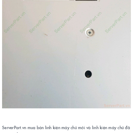
ServerPart.vn mua bán linh kiện máy chủ mới và linh kiện máy chủ đã