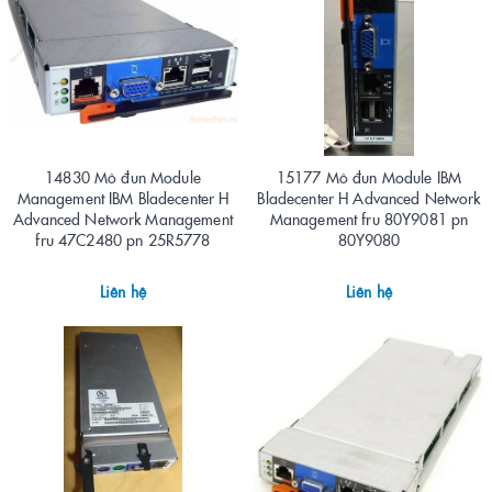
14830 Mô đun Module
15177 Mô đun Module IBM
Management IBM Bladecenter H
Bladecenter H Advanced Network
Advanced Network Management
Management fru 80Y9081 pn
fru 47C2480 pn 25R5778
80Y9080
Liên hệ
Liên hệ