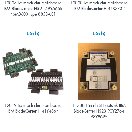
12024 Bo mạch chủ mainboard
12020 Bo mạch chủ mainboard
IBM BladeCenter HS21 59Y5665
IBM BladeCenter H 44X2302
46M0600 type 8853AC1
Liên hệ
Liên hệ
12019 Bo mạch chủ mainboard
11788 Tản nhiệt Heatsink IBM
IBM BladeCenter H 41Y4864
BladeCenter HS23 90Y2764
68Y8695