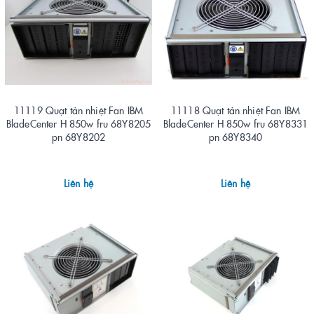
11119 Quạt tản nhiệt Fan IBM
11118 Quạt tản nhiệt Fan IBM
BladeCenter H 850w fru 68Y8205
BladeCenter H 850w fru 68Y8331
pn 68Y8202
pn 68Y8340
Liên hệ
Liên hệ