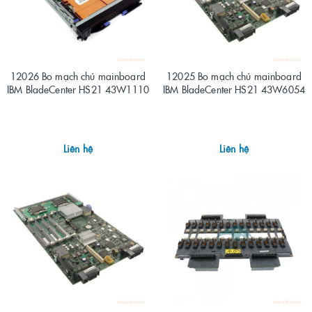
12026 Bo mạch chủ mainboard
12025 Bo mạch chủ mainboard
IBM BladeCenter HS21 43W1110
IBM BladeCenter HS21 43W6054
Liên hệ
Liên hệ