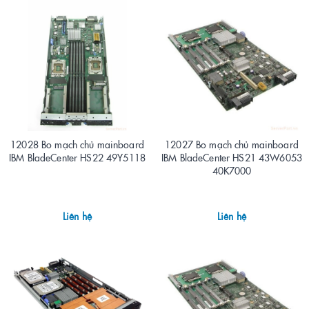
12028 Bo mạch chủ mainboard
12027 Bo mạch chủ mainboard
IBM BladeCenter HS22 49Y5118
IBM BladeCenter HS21 43W6053
40K7000
Liên hệ
Liên hệ